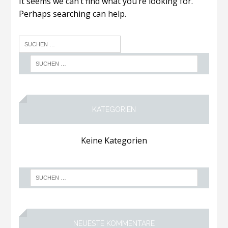
It seems we can’t find what you’re looking for.
Perhaps searching can help.
KATEGORIEN
Keine Kategorien
NEUESTE KOMMENTARE